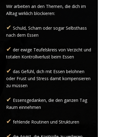
Wir arbeiten an den Themen, die dich im
Alltag wirklich blockieren:
✔
Schuld, Scham oder sogar Selbsthass
nach dem Essen
✔
der ewige Teufelskreis von Verzicht und
totalen Kontrollverlust beim Essen
✔
das Gefühl, dich mit Essen belohnen
oder Frust und Stress damit kompensieren
zu müssen
✔
Essensgedanken, die den ganzen Tag
Raum einnehmen
✔
fehlende Routinen und Strukturen
✔
die Angst, die Kontrolle zu verlieren