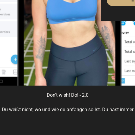
Don’t wish! Do! - 2.0
Du weißt nicht, wo und wie du anfangen sollst. Du hast immer
wieder phasenweise mit dem Krafttraining angefangen, aber
konntest es bisher nicht in deinen Alltag integrieren.