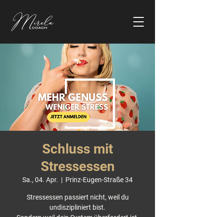
Schluss mit
Stressessen
Sa., 04. Apr.
  |  
Prinz-Eugen-Straße 34
Stressessen passiert nicht, weil du
undiszipliniert bist.