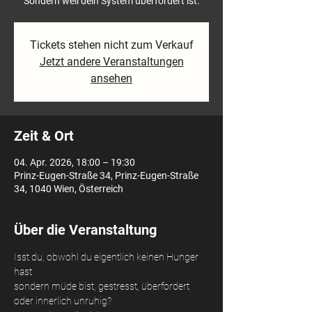
Sondern weil dein System überfordert ist.
Tickets stehen nicht zum Verkauf
Jetzt andere Veranstaltungen
ansehen
Zeit & Ort
04. Apr. 2026, 18:00 – 19:30
Prinz-Eugen-Straße 34, Prinz-Eugen-Straße
34, 1040 Wien, Österreich
Über die Veranstaltung
Isst du, obwohl du eigentlich keinen Hunger 
hast
sondern müde bist, gestresst, überfordert 
oder innerlich unruhig?