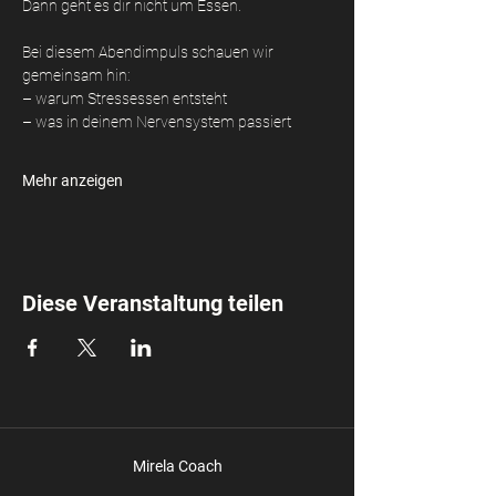
Dann geht es dir nicht um Essen.
Bei diesem Abendimpuls schauen wir 
gemeinsam hin:
– warum Stressessen entsteht
– was in deinem Nervensystem passiert
Mehr anzeigen
Diese Veranstaltung teilen
Mirela Coach