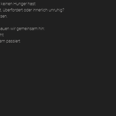
h keinen Hunger hast
, überfordert oder innerlich unruhig?
ssen.
auen wir gemeinsam hin:
ht
em passiert