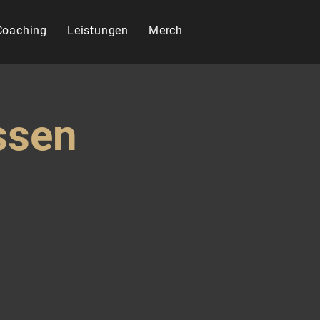
 Coaching
Leistungen
Merch
ssen