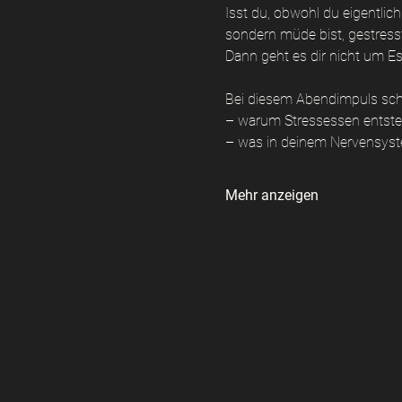
Isst du, obwohl du eigentlic
sondern müde bist, gestresst
Dann geht es dir nicht um E
Bei diesem Abendimpuls sch
– warum Stressessen entste
– was in deinem Nervensyst
Mehr anzeigen