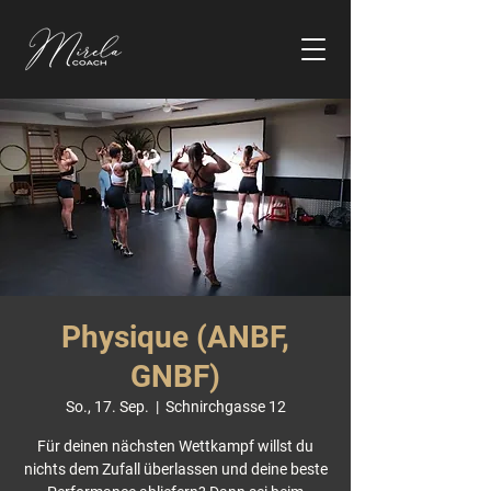
Physique (ANBF,
GNBF)
So., 17. Sep.
  |  
Schnirchgasse 12
Für deinen nächsten Wettkampf willst du
nichts dem Zufall überlassen und deine beste