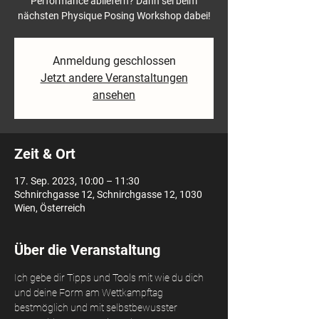
Performance abliefern? Dann sei beim
nächsten Physique Posing Workshop dabei!
Anmeldung geschlossen
Jetzt andere Veranstaltungen
ansehen
Zeit & Ort
17. Sep. 2023, 10:00 – 11:30
Schnirchgasse 12, Schnirchgasse 12, 1030
Wien, Österreich
Über die Veranstaltung
Ich gebe dir Tipps und Tools mit wie du dich 
und deine Form am Wettkampftag 
bestmöglich und mit selbstbewusster 