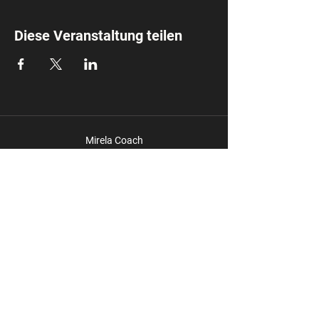
Diese Veranstaltung teilen
Mirela Coach
info@mirela.coach
Impressum
Datensc
hutz
Du möchtest keine News mehr
verpassen? Melde dich zu meinen
Newsletter an und bleibe am