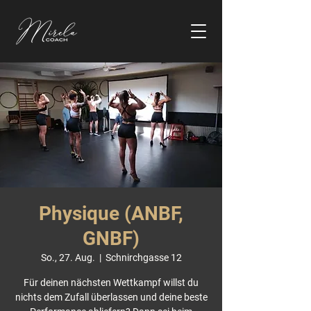
Physique (ANBF,
GNBF)
So., 27. Aug.
  |  
Schnirchgasse 12
Für deinen nächsten Wettkampf willst du
nichts dem Zufall überlassen und deine beste