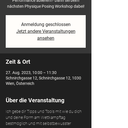
Performance abliefern? Dann sei beim
nächsten Physique Posing Workshop dabei!
Anmeldung geschlossen
Jetzt andere Veranstaltungen
ansehen
Zeit & Ort
27. Aug. 2023, 10:00 – 11:30
Schnirchgasse 12, Schnirchgasse 12, 1030
Wien, Österreich
Über die Veranstaltung
Ich gebe dir Tipps und Tools mit wie du dich 
und deine Form am Wettkampftag 
bestmöglich und mit selbstbewusster 