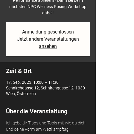
Performance abliefern? Dann sei beim
nächsten NPC Wellness Posing Workshop
dabei!
Anmeldung geschlossen
Jetzt andere Veranstaltungen
ansehen
Zeit & Ort
17. Sep. 2023, 10:00 – 11:30
Schnirchgasse 12, Schnirchgasse 12, 1030
Wien, Österreich
Über die Veranstaltung
Ich gebe dir Tipps und Tools mit wie du dich 
und deine Form am Wettkampftag 