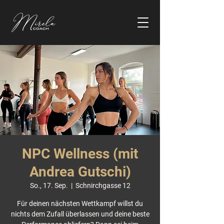
NPC Wellness (mit
Andrea Gutschi)
So., 17. Sep.
  |  
Schnirchgasse 12
Für deinen nächsten Wettkampf willst du
nichts dem Zufall überlassen und deine beste