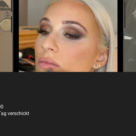
00
ag verschickt