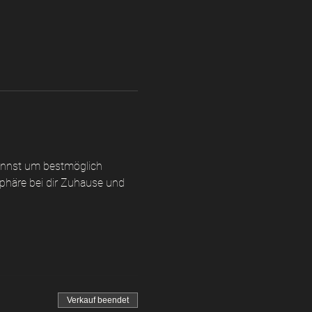
annst um bestmöglich 
phäre bei dir Zuhause und 
Verkauf beendet