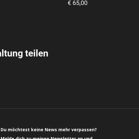
€ 65,00
ltung teilen
Du möchtest keine News mehr verpassen?
Melde dich zu meinen Newsletter an und