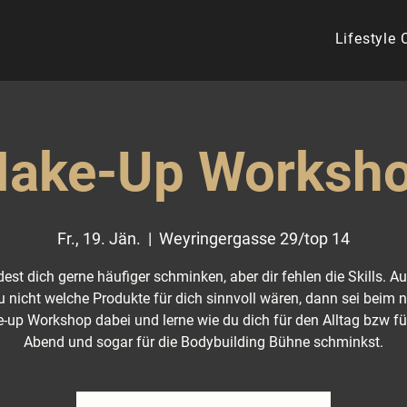
Lifestyle
ake-Up Worksh
Fr., 19. Jän.
  |  
Weyringergasse 29/top 14
est dich gerne häufiger schminken, aber dir fehlen die Skills. 
u nicht welche Produkte für dich sinnvoll wären, dann sei beim 
-up Workshop dabei und lerne wie du dich für den Alltag bzw fü
Abend und sogar für die Bodybuilding Bühne schminkst.