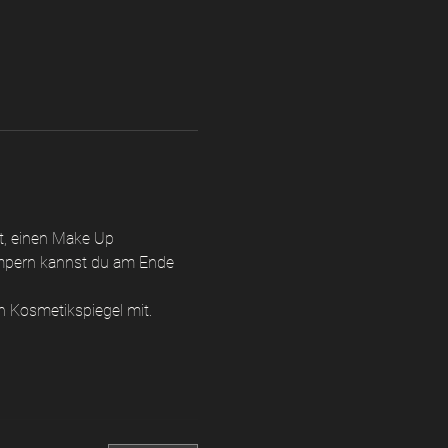
t, einen Make Up 
impern kannst du am Ende 
n Kosmetikspiegel mit.