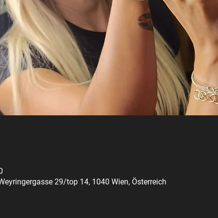
0
Weyringergasse 29/top 14, 1040 Wien, Österreich