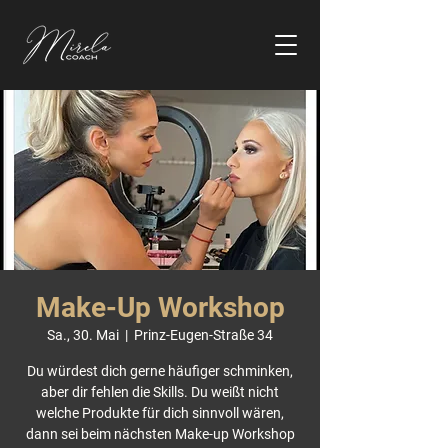
Make-Up Workshop
Sa., 30. Mai
  |  
Prinz-Eugen-Straße 34
Du würdest dich gerne häufiger schminken,
aber dir fehlen die Skills. Du weißt nicht
welche Produkte für dich sinnvoll wären,
dann sei beim nächsten Make-up Workshop