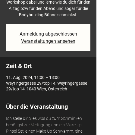
Workshop dabei und lerne wie du dich für den
Alltag bzw für den Abend und sogar für die
Bodybuilding Bühne schminkst.
Anmeldung abgeschlossen
Veranstaltungen ansehen
Zeit & Ort
11. Aug. 2024, 11:00 – 13:00
Weyringergasse 29/top 14, Weyringergasse
29/top 14, 1040 Wien, Österreich
Über die Veranstaltung
Ich stelle dir alles was du zum Schminken 
benötigst zur Verfügung und ein Make Up 
Pinsel Set, einen Make Up Schwamm, eine 