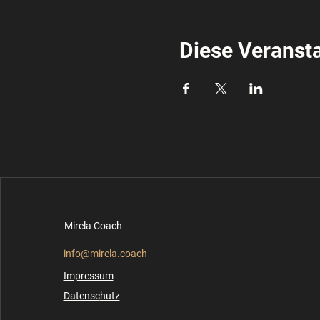
Diese Veransta
Mirela Coach
info@mirela.coach
Impressum
Datensc
hutz