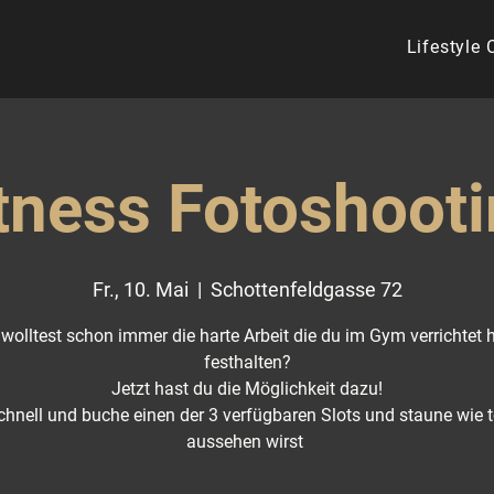
Lifestyle
tness Fotoshoot
Fr., 10. Mai
  |  
Schottenfeldgasse 72
wolltest schon immer die harte Arbeit die du im Gym verrichtet 
festhalten?
Jetzt hast du die Möglichkeit dazu!
chnell und buche einen der 3 verfügbaren Slots und staune wie t
aussehen wirst