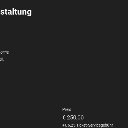
staltung
lcoma
ab 
Preis
€ 250,00
+€ 6,25 Ticket-Servicegebühr