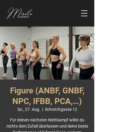
Figure (ANBF, GNBF,
NPC, IFBB, PCA,…)
So., 27. Aug.
  |  
Schnirchgasse 12
Für deinen nächsten Wettkampf willst du
nichts dem Zufall überlassen und deine beste