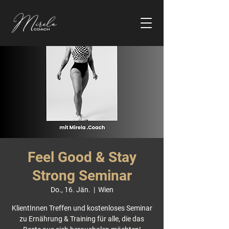
Feel Good & Stay
Strong Seminar
Do., 16. Jän.
  |  
Wien
KlientInnen Treffen und kostenloses Seminar
zu Ernährung & Training für alle, die das