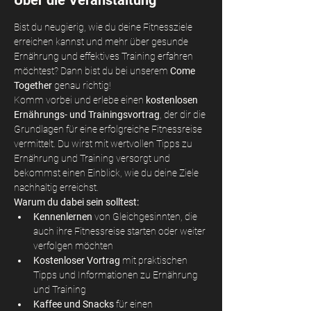
Über die Veranstaltung
Bist du neugierig, wie du deine Fitnessziele 
erreichen kannst und mehr über gesunde 
Ernährung und effektives Training erfahren 
möchtest? Dann bist du bei unserem 
Come 
Together
 genau richtig!
Komm vorbei und erlebe einen 
kostenlosen 
Ernährungs- und Trainingsvortrag
, der dir die 
Grundlagen für eine erfolgreiche Fitnessreise 
vermittelt. Du wirst mit wertvollen Tipps zu 
Ernährung und Training versorgt und 
bekommst einen Einblick, wie du deine Ziele 
nachhaltig erreichst.
Warum du dabei sein solltest:
Kennenlernen
 von Gleichgesinnten, die 
auch ihre Fitnessreise starten oder weiter 
verfolgen möchten
Kostenloser Vortrag
 mit praktischen 
Tipps und Informationen zu Ernährung 
und Training
Kaffee und Snacks
 für einen 