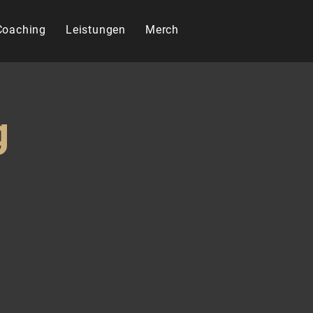
 Coaching
Leistungen
Merch
g