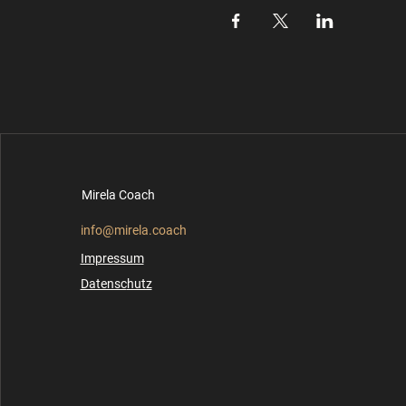
Mirela Coach
info@mirela.coach
Impressum
Datensc
hutz