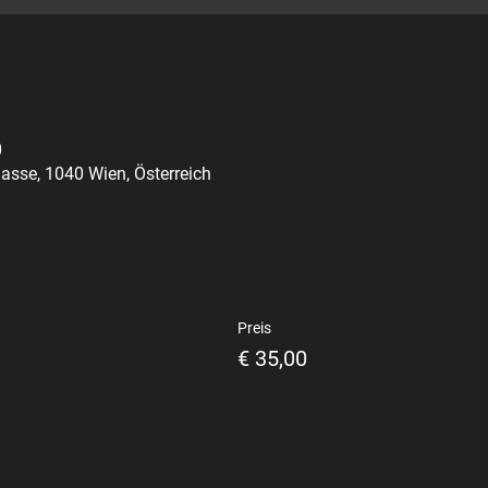
0
asse, 1040 Wien, Österreich
Preis
€ 35,00