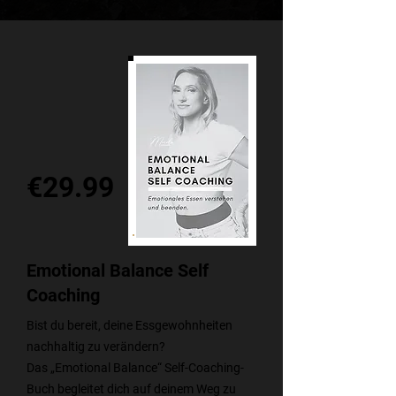
€29.99
Emotional Balance Self
Coaching
Bist du bereit, deine Essgewohnheiten
nachhaltig zu verändern?
Das „Emotional Balance“ Self-Coaching-
Buch begleitet dich auf deinem Weg zu